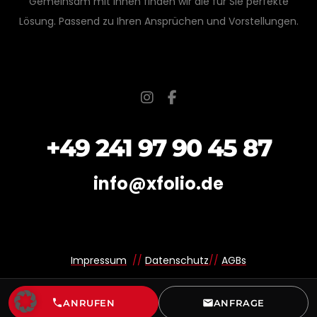
Gemeinsam mit Ihnen finden wir die für Sie perfekte
Lösung. Passend zu Ihren Ansprüchen und Vorstellungen.
+49 241 97 90 45 87
info@xfolio.de
Impressum
//
Datenschutz
//
AGBs
ANRUFEN
ANFRAGE