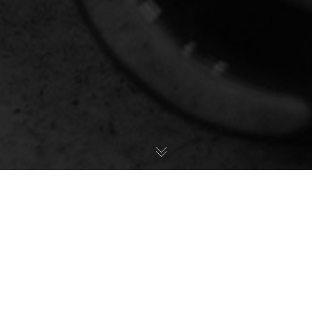
teuerung E