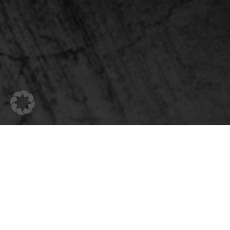
Klappens