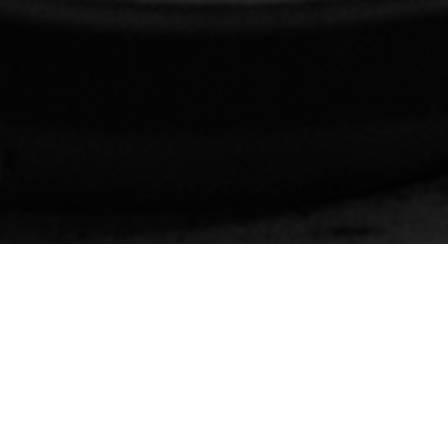
schweiler