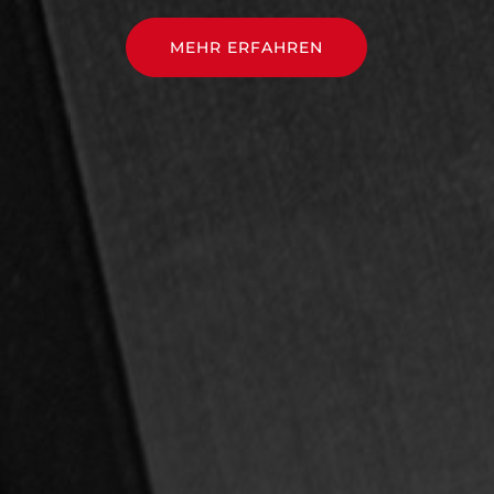
MEHR ERFAHREN