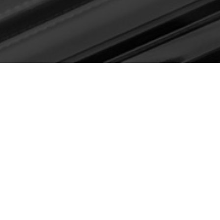
tolberg
tolberg.