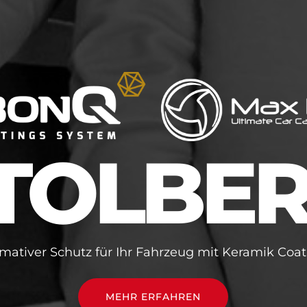
TOLBE
imativer Schutz für Ihr Fahrzeug mit Keramik Coat
MEHR ERFAHREN