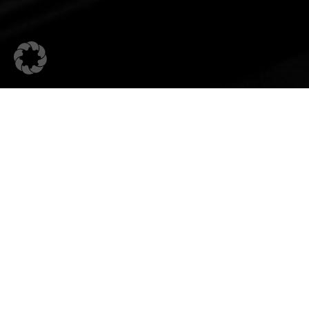
Kerami
Wir sin