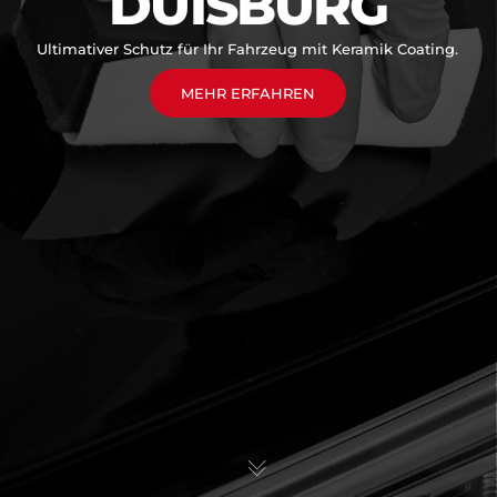
DUISBURG
Ultimativer Schutz für Ihr Fahrzeug mit Keramik Coating.
MEHR ERFAHREN