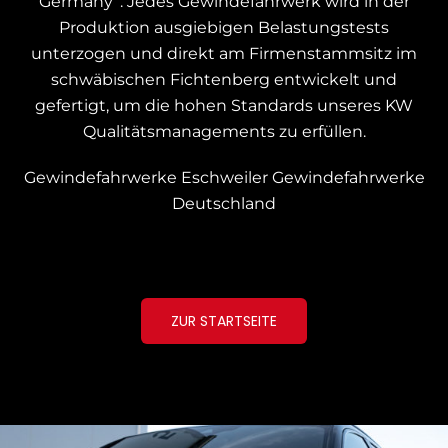
Germany“.
Jedes Gewindefahrwerk wird in der
Produktion ausgiebigen Belastungstests
unterzogen und
direkt am Firmenstammsitz im
schwäbischen Fichtenberg entwickelt und
gefertigt, um die hohen Standards unseres KW
Qualitätsmanagements zu erfüllen.
Gewindefahrwerke Eschweiler
Gewindefahrwerke
Deutschland
ZUR STARTSEITE