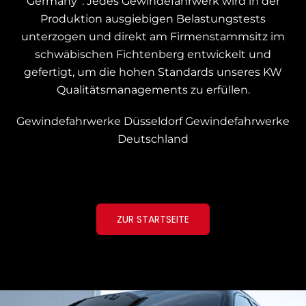
Germany“.
Jedes Gewindefahrwerk wird in der
Produktion ausgiebigen Belastungstests
unterzogen und
direkt am Firmenstammsitz im
schwäbischen Fichtenberg entwickelt und
gefertigt, um die hohen Standards unseres KW
Qualitätsmanagements zu erfüllen.
Gewindefahrwerke Düsseldorf
Gewindefahrwerke
Deutschland
ZUR STARTSEITE