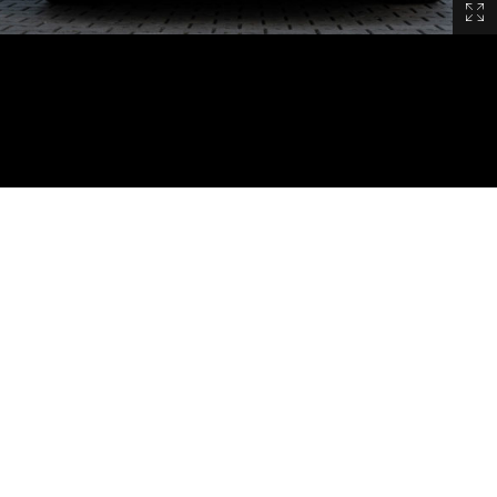
KONTAKT
 Sie uns vor Ort, rufen Sie uns an oder schreiben
Wir freuen uns auf Sie.