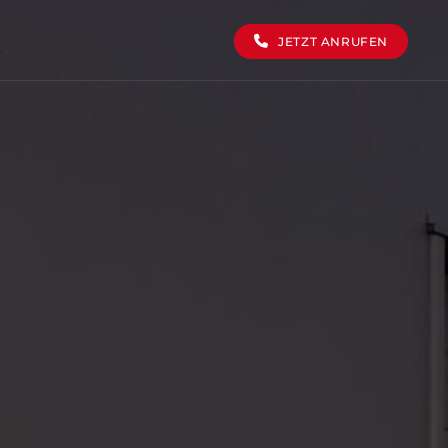
JETZT ANRUFEN