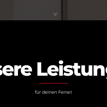
ere Leistu
für deinen Ferrari